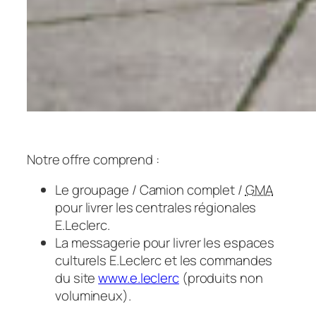
Notre offre comprend :
Le groupage / Camion complet /
GMA
pour livrer les centrales régionales
E.Leclerc.
La messagerie pour livrer les espaces
culturels E.Leclerc et les commandes
du site
www.e.leclerc
(produits non
volumineux).